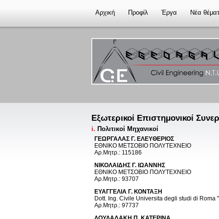
Αρχική
Προφίλ
Έργα
Νέα θέμα
Εξωτερικοί Επιστημονικοί Συνε
i.
Πολιτικοί Μηχανικοί
ΓΕΩΡΓΑΛΑΣ Γ. ΕΛΕΥΘΕΡΙΟΣ
ΕΘΝΙΚΟ ΜΕΤΣΟΒΙΟ ΠΟΛΥΤΕΧΝΕΙΟ
Aρ.Mητρ.: 115186
ΝΙΚΟΛΑIΔΗΣ Γ. ΙΩΑΝΝΗΣ
ΕΘΝΙΚΟ ΜΕΤΣΟΒΙΟ ΠΟΛΥΤΕΧΝΕΙΟ
Aρ.Mητρ.: 93707
ΕΥΑΓΓΕΛΙΑ Γ. ΚΟΝΤΑΞΗ
Dott. Ing. Civile Universita degli studi di Roma
Aρ.Mητρ.: 97737
ΛΟΥΛΑΔΑΚΗ Π. ΚΑΤΕΡΙΝΑ