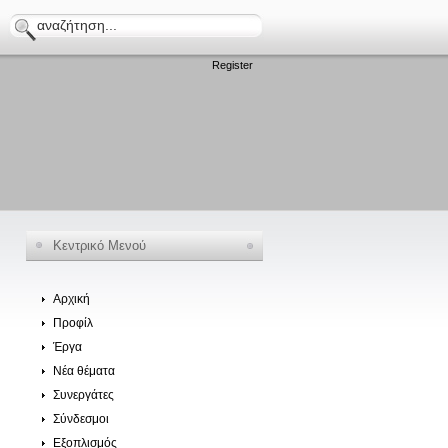
Register
Κεντρικό Μενού
Αρχική
Προφίλ
Έργα
Νέα θέματα
Συνεργάτες
Σύνδεσμοι
Εξοπλισμός