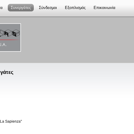
τα
Συνεργάτες
Σύνδεσμοι
Εξοπλισμός
Επικοινωνία
ργάτες
 "La Sapienza"