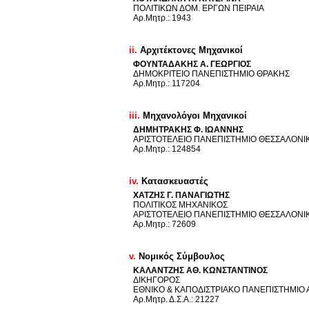
ΠΟΛΙΤΙΚΩΝ ΔΟΜ. ΕΡΓΩΝ ΠΕΙΡΑΙΑ
Aρ.Mητρ.: 1943
ii.
Αρχιτέκτονες Μηχανικοί
ΦΟΥΝΤΑΔΑΚΗΣ Α. ΓΕΩΡΓΙΟΣ
ΔΗΜΟΚΡΙΤΕΙΟ ΠΑΝΕΠΙΣΤΗΜΙΟ ΘΡΑΚΗΣ
Aρ.Mητρ.: 117204
iii.
Μηχανολόγοι Μηχανικοί
ΔΗΜΗΤΡΑΚΗΣ Φ. ΙΩΑΝΝΗΣ
ΑΡΙΣΤΟΤΕΛΕΙΟ ΠΑΝΕΠΙΣΤΗΜΙΟ ΘΕΣΣΑΛΟΝΙ
Aρ.Mητρ.: 124854
iv.
Κατασκευαστές
ΧΑΤΖΗΣ Γ. ΠΑΝΑΓΙΩΤΗΣ
ΠΟΛΙΤΙΚΟΣ ΜΗΧΑΝΙΚΟΣ
ΑΡΙΣΤΟΤΕΛΕΙΟ ΠΑΝΕΠΙΣΤΗΜΙΟ ΘΕΣΣΑΛΟΝΙ
Aρ.Mητρ.: 72609
v.
Νομικός Σύμβουλος
ΚΑΛΑΝΤΖΗΣ ΑΘ. ΚΩΝΣΤΑΝΤΙΝΟΣ
ΔΙΚΗΓΟΡΟΣ
ΕΘΝΙΚΟ & ΚΑΠΟΔΙΣΤΡΙΑΚΟ ΠΑΝΕΠΙΣΤΗΜΙΟ
Aρ.Mητρ. Δ.Σ.Α.: 21227