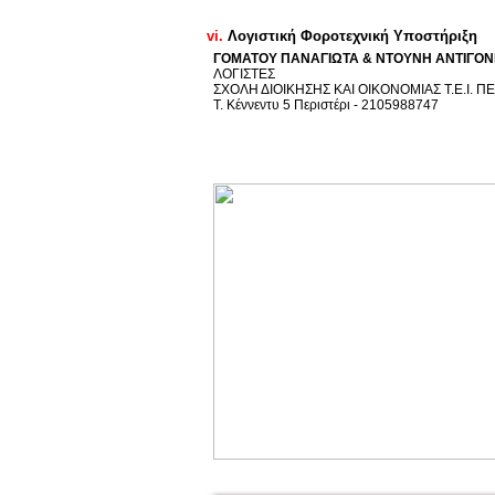
vi.
Λογιστική Φοροτεχνική Υποστήριξη
ΓΟΜΑΤΟΥ ΠΑΝΑΓΙΩΤΑ & ΝΤΟΥΝΗ ΑΝΤΙΓΟΝ
ΛΟΓΙΣΤΕΣ
ΣΧΟΛΗ ΔΙΟΙΚΗΣΗΣ ΚΑΙ ΟΙΚΟΝΟΜΙΑΣ Τ.Ε.Ι. ΠΕ
Τ. Κέννεντυ 5 Περιστέρι - 2105988747