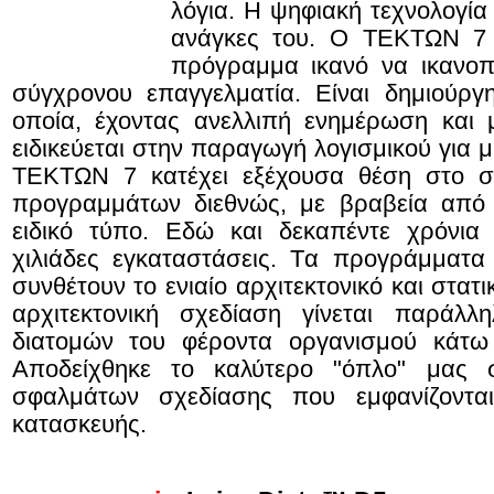
λόγια. Η ψηφιακή τεχνολογία 
ανάγκες του. Ο ΤΕΚΤΩΝ 7 α
πρόγραμμα ικανό να ικανοπο
σύγχρονου επαγγελματία. Είναι δημιούργ
οποία, έχοντας ανελλιπή ενημέρωση και 
ειδικεύεται στην παραγωγή λογισμικού για μ
ΤΕΚΤΩΝ 7 κατέχει εξέχουσα θέση στο σύ
προγραμμάτων διεθνώς, με βραβεία από 
ειδικό τύπο. Εδώ και δεκαπέντε χρόνια 
χιλιάδες εγκαταστάσεις. Tα προγράμματ
συνθέτουν το ενιαίο αρχιτεκτονικό και στ
αρχιτεκτονική σχεδίαση γίνεται παράλλ
διατομών του φέροντα οργανισμού κάτω 
Αποδείχθηκε το καλύτερο "όπλο" μας 
σφαλμάτων σχεδίασης που εμφανίζοντ
κατασκευής.