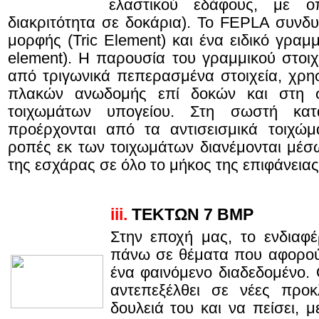
ελαστικού εδάφους, με ο
διακριτότητα σε δοκάρια). Το FEPLA συνδυά
μορφής (Tric Εlement) και ένα ειδικό γραμμ
element). Η παρουσία του γραμμικού στοιχε
από τριγωνικά πεπερασμένα στοιχεία, χρη
πλακών ανωδομής επί δοκών και στη 
τοιχωμάτων υπογείου. Στη σωστή κ
προέρχονται από τα αντισεισμικά τοιχώ
ροπές εκ των τοιχωμάτων διανέμονται μέ
της εσχάρας σε όλο το μήκος της επιφάνειας
iii.
ΤΕΚΤΩΝ 7 BMP
Στην εποχή μας, το ενδιαφέ
πάνω σε θέματα που αφορούν 
ένα φαινόμενο διαδεδομένο. 
αντεπεξέλθει σε νέες προ
δουλειά του και να πείσει, μ