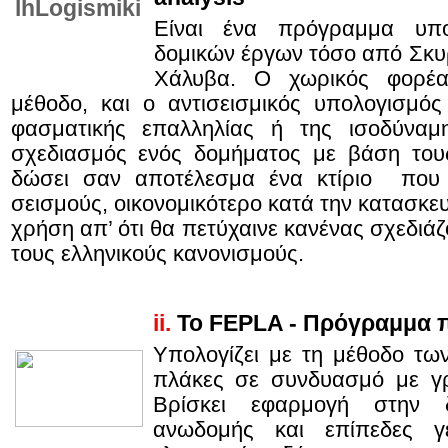
Είναι ένα πρόγραμμα υπο
δομικών έργων τόσο από Σκυ
Χάλυβα. Ο χωρικός φορέας
μέθοδο, και ο αντισεισμικός υπολογισμό
φασματικής επαλληλίας ή της ισοδύναμ
σχεδιασμός ενός δομήματος με βάση του
δώσει σαν αποτέλεσμα ένα κτίριο που 
σεισμούς, οικονομικότερο κατά την κατασκευ
χρήση απ’ ότι θα πετύχαινε κανένας σχεδιάζο
τους ελληνικούς κανονισμούς.
ii.
Το
FEPLA
- Πρόγραμμα 
Υπολογίζει με τη μέθοδο τω
πλάκες σε συνδυασμό με γρ
Βρίσκει εφαρμογή στην δ
ανωδομής και επίπεδες γε