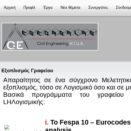
Αρχική
Προφίλ
Έργα
Νέα θέματα
Συνεργάτες
Σύνδεσμ
Εξοπλισμός Γραφείου
Απαραίτητος σε ένα σύγχρονο Μελετητικό
εξοπλισμός, τόσο σε Λογισμικό όσο και σε 
Βασικά προγράμματα του γραφείου 
LHΛογισμικής:
i.
Το
Fespa 10 – Eurocodes 
analysis