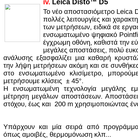
iv.
Leica Disto™ D5
Το νέο αποστασιόμετρο Leica
πολλές λειτουργίες και χαρακτη
των μετρήσεων, ειδικά σε εργ
ενσωματωμένο ψηφιακό Pointfin
έγχρωμη οθόνη, καθιστά την ε
μεγάλες αποστάσεις, πολύ ευκ
ανάλυσης εξασφαλίζει μια καθαρή κρυστάλ
την λήψη μετρήσεων ακόμη και σε συνθήκες
στο ενσωματωμένο κλισίμετρο, μπορούμ
μετρήσουμε κλίσεις ± 45°.
Η ενσωματωμένη τεχνολογία μεγάλης εμβ
μέτρηση μεγάλων αποστάσεων. Αποστάσει
στόχου, έως και 200 m χρησιμοποιώντας έν
Υπάρχουν και μία σειρά από προγράμματ
όπως αμοιβές, θερμομόνωση κλπ...