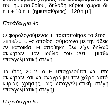
του ημιυπαιθρίου, δηλαδή κύριοι χώροι δι
τ.μ.+ 10 τ.μ. (ημιυπαίθριος) =120 τ.μ.].
Παράδειγμα 4ο
Ο φορολογούμενος Ε τακτοποίησε το έτος 2
3843/2010
–ο οποίος σύμφωνα με την άδει
σε κατοικία. Η αποθήκη δεν είχε δηλωθ
ακινήτων. Τον Ιούλιο του 2011, μίσ
επαγγελματική στέγη.
Το έτος 2012, ο Ε υποχρεούται να υπο
ακινήτων και να αναγράψει τον χώρο αυτ
κύριας χρήσης, ως επαγγελματική στέγη
επαγγελματική στέγη).
Παράδειγμα 5ο