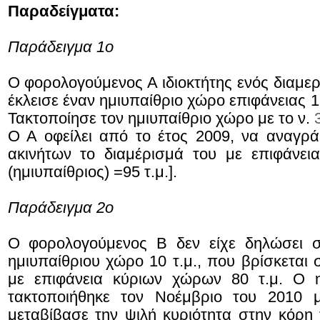
Παραδείγματα:
Παράδειγμα 1ο
Ο φορολογούμενος Α ιδιοκτήτης ενός διαμερί
έκλεισε έναν ημιυπαίθριο χώρο επιφάνειας 15
Τακτοποίησε τον ημιυπαίθριο χώρο με το ν.
Ο Α οφείλει από το έτος 2009, να αναγρ
ακινήτων το διαμέρισμά του με επιφάνεια 
(ημιυπαίθριος) =95 τ.μ.].
Παράδειγμα 2ο
Ο φορολογούμενος Β δεν είχε δηλώσει σ
ημιυπαίθριου χώρο 10 τ.μ., που βρίσκεται
με επιφάνεια κύριων χώρων 80 τ.μ. Ο η
τακτοποιήθηκε τον Νοέμβριο του 2010
μεταβίβασε την ψιλή κυριότητα στην κόρη 