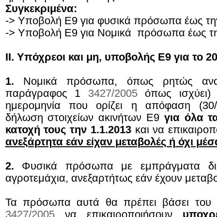
Συγκεκριμένα:
-> Υποβολή Ε9 για φυσικά πρόσωπα έως τη
-> Υποβολή Ε9 για Νομικά πρόσωπα έως τη
ΙΙ. Υπόχρεοι και μη, υποβολής Ε9 για το 2
1.
Νομικά πρόσωπα, όπως ρητώς αναφ
παράγραφος 1
3427/2005
όπως ισχύει) 
ημερομηνία που ορίζει η απόφαση (30/
δήλωση στοιχείων ακινήτων Ε9
για όλα τα
κατοχή τους την 1.1.2013
και να επικαιροπ
ανεξάρτητα εάν είχαν μεταβολές ή όχι μέσ
2.
Φυσικά πρόσωπα με εμπράγματα δικ
αγροτεμάχια, ανεξαρτήτως εάν έχουν μεταβο
Τα πρόσωπα αυτά θα πρέπει βάσει του
3427/2005
να επικαιροποιήσουν
υποχρ