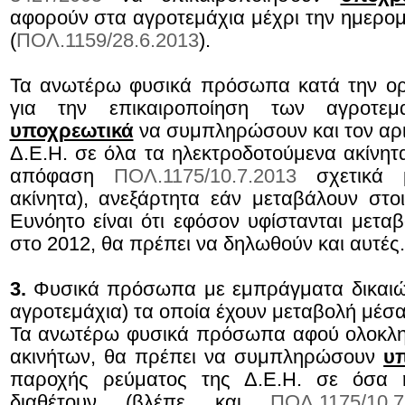
αφορούν στα αγροτεμάχια μέχρι την ημερομ
(
ΠΟΛ.1159/28.6.2013
).
Τα ανωτέρω φυσικά πρόσωπα κατά την ορ
για την επικαιροποίηση των αγροτεμ
υποχρεωτικά
να συμπληρώσουν και τον αρ
Δ.Ε.Η. σε όλα τα ηλεκτροδοτούμενα ακίνητ
απόφαση
ΠΟΛ.1175/10.7.2013
σχετικά μ
ακίνητα), ανεξάρτητα εάν μεταβάλουν στο
Ευνόητο είναι ότι εφόσον υφίστανται μετα
στο 2012, θα πρέπει να δηλωθούν και αυτές.
3.
Φυσικά πρόσωπα με εμπράγματα δικαι
αγροτεμάχια) τα οποία έχουν μεταβολή μέσα
Τα ανωτέρω φυσικά πρόσωπα αφού ολοκλη
ακινήτων, θα πρέπει να συμπληρώσουν
υ
παροχής ρεύματος της Δ.Ε.Η. σε όσα η
διαθέτουν (βλέπε και
ΠΟΛ.1175/10.7