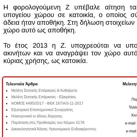
Η φορολογούμενη Ζ υπέβαλε αίτηση τα
υπογείου χώρου σε κατοικία, ο οποίος σ
άδεια ήταν αποθήκη. Στη δήλωση στοιχείων 
χώρο αυτό ως αποθήκη.
Το έτος 2013 η Ζ. υποχρεούται να υπο
ακινήτων και να αναγράψει τον χώρο αυτ
κύριας χρήσης, ως κατοικία.
Τελευταία Άρθρα
Μελετητ
Μελέτη Στατικής Επάρκειας & Αυθαίρετα
Μελέτη Στατικής Επάρκειας - Εξαιρέσεις
Περ
ΝΟΜΟΣ 4495/2017 - ΦΕΚ 167/Α/3-11-2017
Τηλέ
Εξωτερικοί Επιστημονικοί Συνεργάτες
Κι
Ηλεκτρονικά οι άδειες δόμησης
Παράταση στις Προθεσμίες του Νόμου 4178
e-mail 
Δικαιολογητικά Άδειας Υγειονομικού Ενδιαφέροντος
e-mail