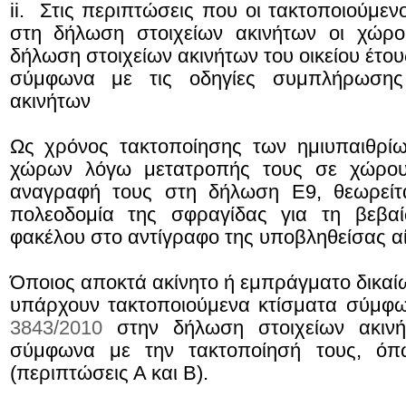
ii. Στις περιπτώσεις που οι τακτοποιούμεν
στη δήλωση στοιχείων ακινήτων οι χώρο
δήλωση στοιχείων ακινήτων του οικείου έτου
σύμφωνα με τις οδηγίες συμπλήρωσης
ακινήτων
Ως χρόνος τακτοποίησης των ημιυπαιθρί
χώρων λόγω μετατροπής τους σε χώρου
αναγραφή τους στη δήλωση Ε9, θεωρείτ
πολεοδομία της σφραγίδας για τη βεβα
φακέλου στο αντίγραφο της υποβληθείσας α
Όποιος αποκτά ακίνητο ή εμπράγματο δικαίω
υπάρχουν τακτοποιούμενα κτίσματα σύμφω
3843/2010
στην δήλωση στοιχείων ακιν
σύμφωνα με την τακτοποίησή τους, όπ
(περιπτώσεις Α και Β).