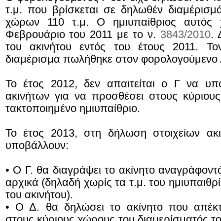
τ.μ. που βρίσκεται σε δηλωθέν διαμέρισμ
χώρων 110 τ.μ. Ο ημιυπαίθριος αυτός 
Φεβρουάριο του 2011 με το ν.
3843/2010
.
του ακινήτου εντός του έτους 2011. Τ
διαμέρισμα πωλήθηκε στον φορολογούμενο 
Το έτος 2012, δεν απαιτείται ο Γ να υπ
ακινήτων για να προσθέσει στους κύριου
τακτοποιημένο ημιυπαίθριο.
Το έτος 2013, στη δήλωση στοιχείων ακ
υποβάλλουν:
• Ο Γ. θα διαγράψει το ακίνητο αναγράφοντ
αρχικά (δηλαδή χωρίς τα τ.μ. του ημιυπαιθρί
του ακινήτου).
• Ο Δ. θα δηλώσει το ακίνητο που απέκ
στους κύριους χώρους του διαμερίσματός το